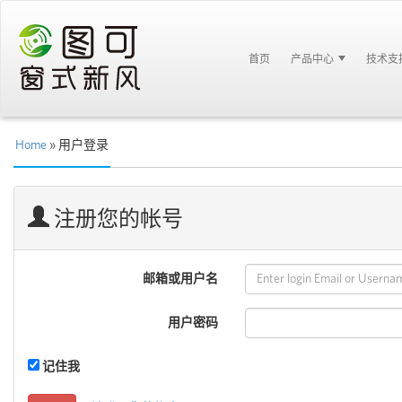
首页
产品中心
技术支
Home
» 用户登录
注册您的帐号
邮箱或用户名
用户密码
记住我