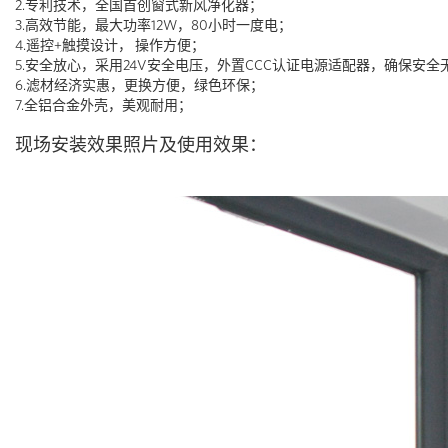
2.专利技术，全国首创窗式新风净化器；
3.高效节能，最大功率12W，80小时一度电；
4.遥控+触摸设计， 操作方便；
5.安全放心，采用24V安全电压，外置CCC认证电源适配器，确保安全
6.滤材经济实惠，更换方便，绿色环保；
7.全铝合金外壳，美观耐用；
现场安装效果照片及使用效果：