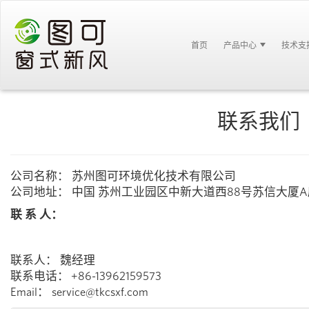
首页
产品中心
技术支
联系我们
公司名称： 苏州图可环境优化技术有限公司
公司地址： 中国 苏州工业园区中新大道西88号苏信大厦A座
联 系 人：
联系人： 魏经理
联系电话： +86-13962159573
Email： service@tkcsxf.com