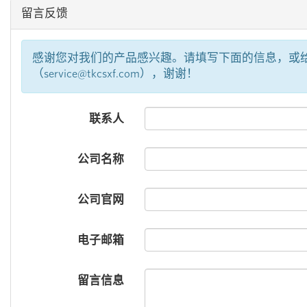
留言反馈
感谢您对我们的产品感兴趣。请填写下面的信息，或
（service@tkcsxf.com），谢谢！
联系人
公司名称
公司官网
电子邮箱
留言信息