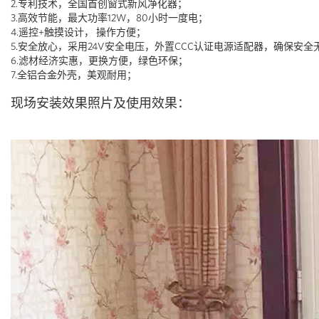
2.专利技术，全国首创窗式新风净化器；
3.高效节能，最大功率12W，80小时一度电；
4.遥控+触摸设计， 操作方便；
5.安全放心，采用24V安全电压，外置CCC认证电源适配器，确保安全
6.滤材经济实惠，更换方便，绿色环保；
7.全铝合金外壳，美观耐用；
现场安装效果照片及使用效果：